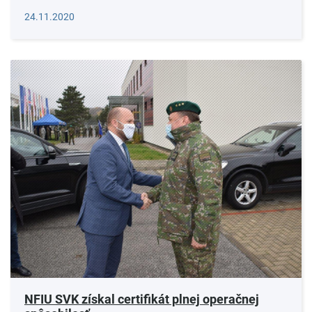
Čítať viac
24.11.2020
NFIU SVK získal certifikát plnej operačnej