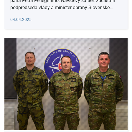
pána Petra Pellegriniho. Návštevy sa tiež zúčastnil
podpredseda vlády a minister obrany Slovenske…
Čítať viac
04.04.2025