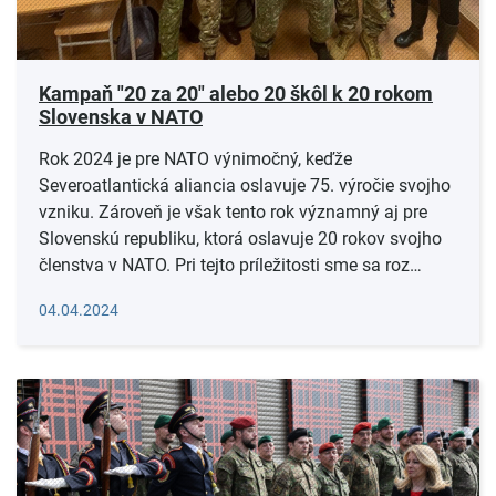
Kampaň "20 za 20" alebo 20 škôl k 20 rokom
Slovenska v NATO
Rok 2024 je pre NATO výnimočný, keďže
Severoatlantická aliancia oslavuje 75. výročie svojho
vzniku. Zároveň je však tento rok významný aj pre
Slovenskú republiku, ktorá oslavuje 20 rokov svojho
členstva v NATO. Pri tejto príležitosti sme sa roz…
Čítať viac
04.04.2024