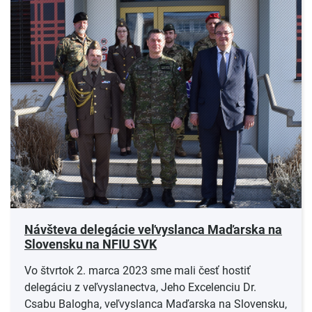
Návšteva delegácie veľvyslanca Maďarska na
Slovensku na NFIU SVK
Vo štvrtok 2. marca 2023 sme mali česť hostiť
delegáciu z veľvyslanectva, Jeho Excelenciu Dr.
Csabu Balogha, veľvyslanca Maďarska na Slovensku,