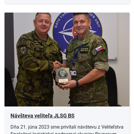
Návšteva veliteľa JLSG BS
Dňa 21. júna 2023 sme privítali návštevu z Veliteľstva