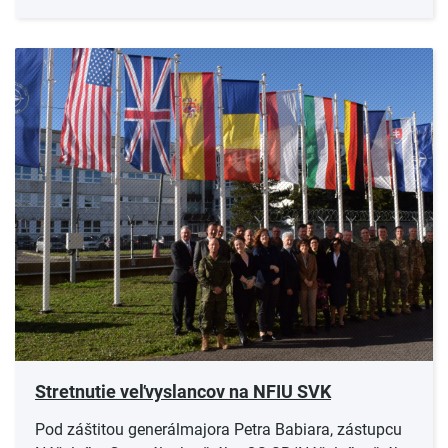
Stretnutie veľvyslancov na NFIU SVK
Pod záštitou generálmajora Petra Babiara, zástupcu