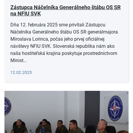
Zástupca Náčelníka Generálneho štábu OS SR
na NFIU SVK
Dňa 12. februára 2025 sme privítali Zástupcu
Náčelníka Generálneho štábu OS SR generálmajora
Miroslava Lorinca, počas jeho prvej oficiálnej
návštevy NFIU SVK. Slovenská republika nám ako
naša hostiteľská krajina poskytuje prostredníctvom
Minist…
Čítať viac
12.02.2025