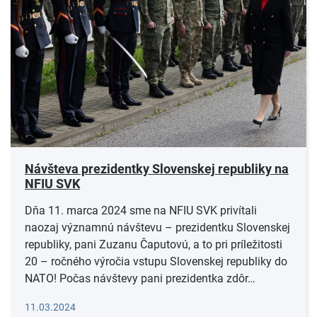
Návšteva prezidentky Slovenskej republiky na
NFIU SVK
Dňa 11. marca 2024 sme na NFIU SVK privítali
naozaj významnú návštevu – prezidentku Slovenskej
republiky, pani Zuzanu Čaputovú, a to pri príležitosti
20 – ročného výročia vstupu Slovenskej republiky do
NATO! Počas návštevy pani prezidentka zdôr…
Čítať viac
11.03.2024