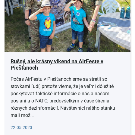
Rušný, ale krásny víkend na AirFeste v
Piešťanoch
Počas AirFestu v Piešťanoch sme sa stretli so
stovkami ľudí, pretože vieme, že je veľmi dôležité
poskytovať faktické informácie o nás a našom
poslaní a o NATO, predovšetkým v čase šírenia
rôznych dezinformácií. Návštevníci nášho stánku
mali mož…
Čítať viac
22.05.2023