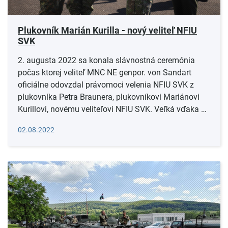
Plukovník Marián Kurilla - nový veliteľ NFIU
SVK
2. augusta 2022 sa konala slávnostná ceremónia
počas ktorej veliteľ MNC NE genpor. von Sandart
oficiálne odovzdal právomoci velenia NFIU SVK z
plukovníka Petra Braunera, plukovníkovi Mariánovi
Kurillovi, novému veliteľovi NFIU SVK. Veľká vďaka …
Čítať viac
02.08.2022