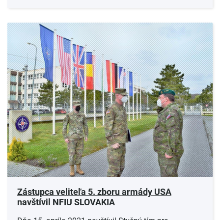
Zástupca veliteľa 5. zboru armády USA
navštívil NFIU SLOVAKIA