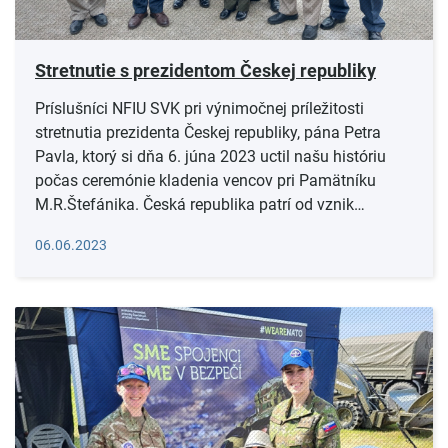
Stretnutie s prezidentom Českej republiky
Príslušníci NFIU SVK pri výnimočnej príležitosti
stretnutia prezidenta Českej republiky, pána Petra
Pavla, ktorý si dňa 6. júna 2023 uctil našu históriu
počas ceremónie kladenia vencov pri Pamätníku
M.R.Štefánika. Česká republika patrí od vznik…
Čítať viac
06.06.2023