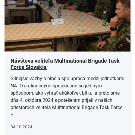
Návšteva veliteľa Multinational Brigade Task
Force Slovakia
Silnejšie väzby a hlbšia spolupráca medzi jednotkami
NATO a aliančnými spojencami sú jediným
spôsobom, ako vyhrať akúkoľvek bitku, a preto sme
dňa 4. októbra 2024 s potešením prijali v našich
priestoroch veliteľa Multinational Brigade Task Force
S…
Čítať viac
04.10.2024