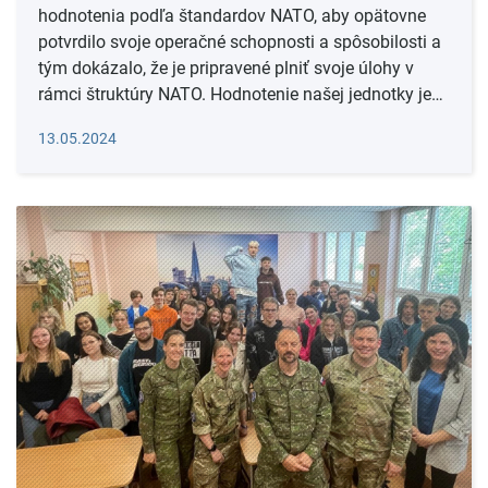
hodnotenia podľa štandardov NATO, aby opätovne
potvrdilo svoje operačné schopnosti a spôsobilosti a
tým dokázalo, že je pripravené plniť svoje úlohy v
rámci štruktúry NATO. Hodnotenie našej jednotky je…
Čítať viac
13.05.2024