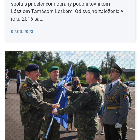
spolu s pridelencom obrany podplukovníkom
Lászlom Tamásom Leskom. Od svojho založenia v
roku 2016 sa…
Čítať viac
02.03.2023