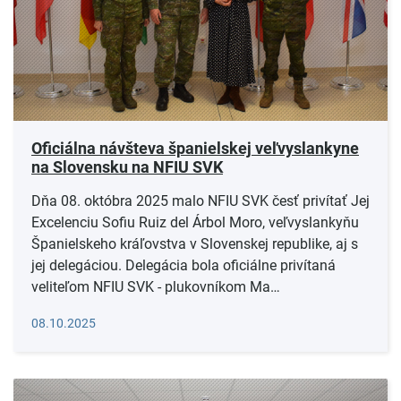
Oficiálna návšteva španielskej veľvyslankyne
na Slovensku na NFIU SVK
Dňa 08. októbra 2025 malo NFIU SVK česť privítať Jej
Excelenciu Sofiu Ruiz del Árbol Moro, veľvyslankyňu
Španielskeho kráľovstva v Slovenskej republike, aj s
jej delegáciou. Delegácia bola oficiálne privítaná
veliteľom NFIU SVK - plukovníkom Ma…
Čítať viac
08.10.2025