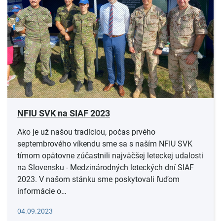
NFIU SVK na SIAF 2023
Ako je už našou tradíciou, počas prvého
septembrového víkendu sme sa s naším NFIU SVK
tímom opätovne zúčastnili najväčšej leteckej udalosti
na Slovensku - Medzinárodných leteckých dní SIAF
2023. V našom stánku sme poskytovali ľuďom
informácie o…
Čítať viac
04.09.2023