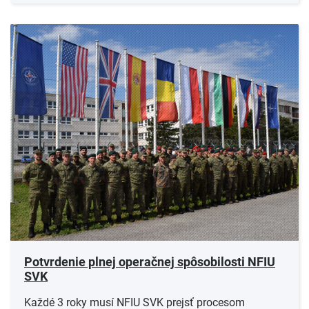
Potvrdenie plnej operačnej spôsobilosti NFIU
SVK
Každé 3 roky musí NFIU SVK prejsť procesom