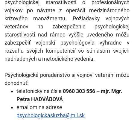
psychologickej starostlivosti o profesionálnych
vojakov po návrate z operácií medzinárodného
krízového manažmentu. Požiadavky vojnových
veteránov na zabezpečenie psychologickej
starostlivosti nad rámec vyššie uvedeného môžu
zabezpečiť vojenskí psychológovia výhradne v
rozsahu svojich kompetencií so súhlasom svojich
nadriadených a metodického vedenia.
Psychologické poradenstvo si vojnoví veteráni môžu
dohodnúť:
telefonicky na čísle
0960 303 556 – mjr. Mgr.
Petra HADVÁBOVÁ
emailom na adrese
psychologickasluzba@mil.sk