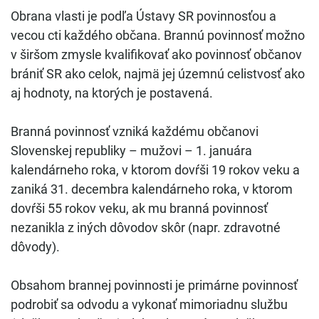
Obrana vlasti je podľa Ústavy SR povinnosťou a
vecou cti každého občana. Brannú povinnosť možno
v širšom zmysle kvalifikovať ako povinnosť občanov
brániť SR ako celok, najmä jej územnú celistvosť ako
aj hodnoty, na ktorých je postavená.
Branná povinnosť vzniká každému občanovi
Slovenskej republiky – mužovi – 1. januára
kalendárneho roka, v ktorom dovŕši 19 rokov veku a
zaniká 31. decembra kalendárneho roka, v ktorom
dovŕši 55 rokov veku, ak mu branná povinnosť
nezanikla z iných dôvodov skôr (napr. zdravotné
dôvody).
Obsahom brannej povinnosti je primárne povinnosť
podrobiť sa odvodu a vykonať mimoriadnu službu