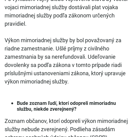
vojaci mimoriadnej služby dostávali plat vojaka
mimoriadnej služby podľa zákonom určených
pravidiel.
Výkon mimoriadnej služby by bol považovaný za
riadne zamestnanie. Ušlé príjmy z civilného
zamestnania by sa nerefundovali. Udeľovanie
dovolenky sa podľa zákona v tomto prípade riadi
príslušnými ustanoveniami zákona, ktorý upravuje
výkon mimoriadnej služby.
Bude zoznam ľudí, ktorí odopreli mimoriadnu
službu, niekde zverejnený?
Zoznam občanov, ktorí odopreli výkon mimoriadnej
služby nebude zverejnený. Podlieha zásadám