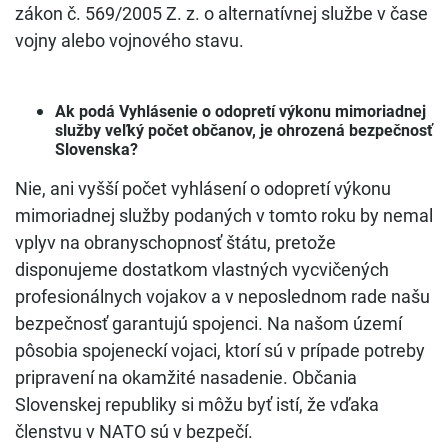
zákon č. 569/2005 Z. z. o alternatívnej službe v čase
vojny alebo vojnového stavu.
Ak podá Vyhlásenie o odopretí výkonu mimoriadnej
služby veľký počet občanov, je ohrozená bezpečnosť
Slovenska?
Nie, ani vyšší počet vyhlásení o odopretí výkonu
mimoriadnej služby podaných v tomto roku by nemal
vplyv na obranyschopnosť štátu, pretože
disponujeme dostatkom vlastných vycvičených
profesionálnych vojakov a v neposlednom rade našu
bezpečnosť garantujú spojenci. Na našom území
pôsobia spojeneckí vojaci, ktorí sú v prípade potreby
pripravení na okamžité nasadenie. Občania
Slovenskej republiky si môžu byť istí, že vďaka
členstvu v NATO sú v bezpečí.