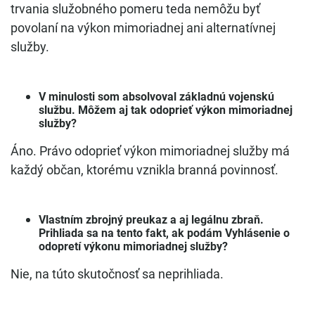
trvania služobného pomeru teda nemôžu byť
povolaní na výkon mimoriadnej ani alternatívnej
služby.
V minulosti som absolvoval základnú vojenskú
službu. Môžem aj tak odoprieť výkon mimoriadnej
služby?
Áno. Právo odoprieť výkon mimoriadnej služby má
každý občan, ktorému vznikla branná povinnosť.
Vlastním zbrojný preukaz a aj legálnu zbraň.
Prihliada sa na tento fakt, ak podám Vyhlásenie o
odopretí výkonu mimoriadnej služby?
Nie, na túto skutočnosť sa neprihliada.