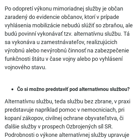
Po odopretí výkonu mimoriadnej služby je občan
zaradený do evidencie občanov, ktorí v prípade
vyhlásenia mobilizácie nebudú slúžiť so zbraňou, ale
budú povinní vykonávať tzv. alternatívnu službu. Tá
sa vykonáva u zamestnávateľov, realizujúcich
výrobnú alebo nevýrobnú činnosť na zabezpečenie
funkčnosti štátu v čase vojny alebo po vyhlásení
vojnového stavu.
Čo si možno predstaviť pod alternatívnou službou?
Alternatívnu službu, teda službu bez zbrane, v praxi
predstavuje napríklad pomoc v nemocniciach, pri
kopaní zákopov, civilnej ochrane obyvateľstva, či
ďalšie služby v prospech Ozbrojených síl SR.
Podrobnosti o výkone alternatívnej služby upravuje