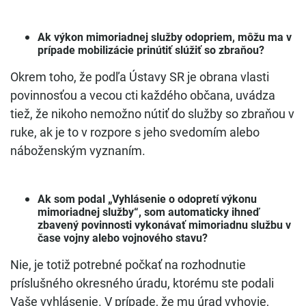
Ak výkon mimoriadnej služby odopriem, môžu ma v
prípade mobilizácie prinútiť slúžiť so zbraňou?
Okrem toho, že podľa Ústavy SR je obrana vlasti
povinnosťou a vecou cti každého občana, uvádza
tiež, že nikoho nemožno nútiť do služby so zbraňou v
ruke, ak je to v rozpore s jeho svedomím alebo
náboženským vyznaním.
Ak som podal „Vyhlásenie o odopretí výkonu
mimoriadnej služby“, som automaticky ihneď
zbavený povinnosti vykonávať mimoriadnu službu v
čase vojny alebo vojnového stavu?
Nie, je totiž potrebné počkať na rozhodnutie
príslušného okresného úradu, ktorému ste podali
Vaše vyhlásenie. V prípade, že mu úrad vyhovie,