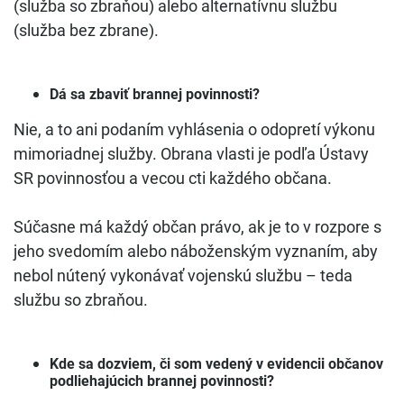
(služba so zbraňou) alebo alternatívnu službu
(služba bez zbrane).
Dá sa zbaviť brannej povinnosti?
Nie, a to ani podaním vyhlásenia o odopretí výkonu
mimoriadnej služby. Obrana vlasti je podľa Ústavy
SR povinnosťou a vecou cti každého občana.
Súčasne má každý občan právo, ak je to v rozpore s
jeho svedomím alebo náboženským vyznaním, aby
nebol nútený vykonávať vojenskú službu – teda
službu so zbraňou.
Kde sa dozviem, či som vedený v evidencii občanov
podliehajúcich brannej povinnosti?