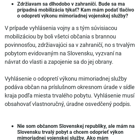
Zdržiavam sa dlhodobo v zahraničí. Bude sa ma
prípadná mobilizácia týkať? Kam mám podať tlačivo
o odopretí výkonu mimoriadnej vojenskej služby?
V prípade vyhlásenia vojny a s tým súvisiacou
mobilizáciou by boli všetci občania s brannou
povinnosťou, zdržiavajúci sa v zahraničí, no s trvalým
pobytom evidovaným na Slovensku, vyzvaní na
návrat do vlasti a zapojenie sa do jej obrany.
Vyhlásenie o odopretí výkonu mimoriadnej služby
podáva občan na príslušnom okresnom úrade v sídle
kraja podľa miesta trvalého pobytu. Vyhlásenie musí
obsahovať vlastnoručný, úradne osvedčený podpis.
Nie som občanom Slovenskej republiky, ale mám na
Slovensku trvalý pobyt a chcem odoprieť výkon
mimoriadnej vojenskej služby. Ako mám