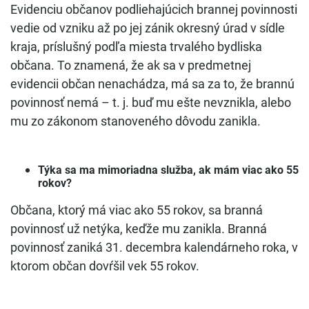
Evidenciu občanov podliehajúcich brannej povinnosti
vedie od vzniku až po jej zánik okresný úrad v sídle
kraja, príslušný podľa miesta trvalého bydliska
občana. To znamená, že ak sa v predmetnej
evidencii občan nenachádza, má sa za to, že brannú
povinnosť nemá – t. j. buď mu ešte nevznikla, alebo
mu zo zákonom stanoveného dôvodu zanikla.
Týka sa ma mimoriadna služba, ak mám viac ako 55
rokov?
Občana, ktorý má viac ako 55 rokov, sa branná
povinnosť už netýka, keďže mu zanikla. Branná
povinnosť zaniká 31. decembra kalendárneho roka, v
ktorom občan dovŕšil vek 55 rokov.