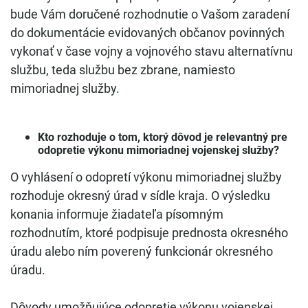
bude Vám doručené rozhodnutie o Vašom zaradení
do dokumentácie evidovaných občanov povinných
vykonať v čase vojny a vojnového stavu alternatívnu
službu, teda službu bez zbrane, namiesto
mimoriadnej služby.
Kto rozhoduje o tom, ktorý dôvod je relevantný pre
odopretie výkonu mimoriadnej vojenskej služby?
O vyhlásení o odopretí výkonu mimoriadnej služby
rozhoduje okresný úrad v sídle kraja. O výsledku
konania informuje žiadateľa písomným
rozhodnutím, ktoré podpisuje prednosta okresného
úradu alebo ním poverený funkcionár okresného
úradu.
Dôvody umožňujúce odopretie výkonu vojenskej