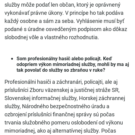
služby môže podať len občan, ktorý je oprávnený
vykonávať právne úkony. V princípe ho tak podáva
každý osobne a sám za seba. Vyhlásenie musí byť
podané s úradne osvedčeným podpisom ako dôkaz
slobodnej vôle a vlastného rozhodnutia.
Som profesionálny hasič alebo policajt. Keď
odopriem výkon mimoriadnej služby, mohli by ma aj
tak povolať do služby so zbraňou v ruke?
Profesionálni hasiči a záchranári, policajti, ale aj
príslušníci Zboru väzenskej a justičnej stráže SR,
Slovenskej informačnej služby, Horskej záchrannej
služby, Národného bezpečnostného úradu a
ozbrojení príslušníci finančnej správy sú počas
trvania služobného pomeru oslobodení od výkonu
mimoriadnej, ako aj alternatívnej služby. Počas