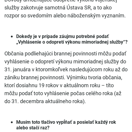
služby zakotvuje samotná Ústava SR, a to ako
rozpor so svedomím alebo náboženským vyznaním.
Dokedy je v prípade záujmu potrebné podať
„Vyhlásenie o odopretí výkonu mimoriadnej služby“?
Občania podliehajúci brannej povinnosti môžu podať
vyhlásenie o odopretí výkonu mimoriadnej služby do
31. januára v ktoromkoľvek nasledujúcom roku až do
zániku brannej povinnosti. Výnimku tvoria občania,
ktorí dosiahnu 19 rokov v aktuálnom roku – títo
môžu podať toto vyhlásenie počas celého roka (až
do 31. decembra aktuálneho roka).
Musím toto tlačivo vypĺňať a posielať každý rok
alebo stačí raz?