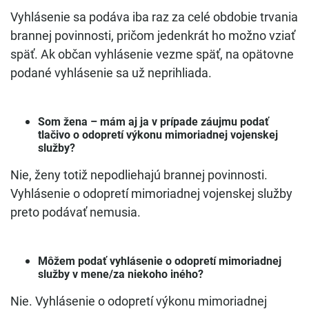
Vyhlásenie sa podáva iba raz za celé obdobie trvania
brannej povinnosti, pričom jedenkrát ho možno vziať
späť. Ak občan vyhlásenie vezme späť, na opätovne
podané vyhlásenie sa už neprihliada.
Som žena – mám aj ja v prípade záujmu podať
tlačivo o odopretí výkonu mimoriadnej vojenskej
služby?
Nie, ženy totiž nepodliehajú brannej povinnosti.
Vyhlásenie o odopretí mimoriadnej vojenskej služby
preto podávať nemusia.
Môžem podať vyhlásenie o odopretí mimoriadnej
služby v mene/za niekoho iného?
Nie. Vyhlásenie o odopretí výkonu mimoriadnej