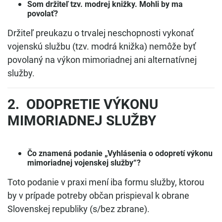
Som držiteľ tzv. modrej knižky. Mohli by ma
povolať?
Držiteľ preukazu o trvalej neschopnosti vykonať
vojenskú službu (tzv. modrá knižka) nemôže byť
povolaný na výkon mimoriadnej ani alternatívnej
služby.
2. ODOPRETIE VÝKONU
MIMORIADNEJ SLUŽBY
Čo znamená podanie „Vyhlásenia o odopretí výkonu
mimoriadnej vojenskej služby“?
Toto podanie v praxi mení iba formu služby, ktorou
by v prípade potreby občan prispieval k obrane
Slovenskej republiky (s/bez zbrane).