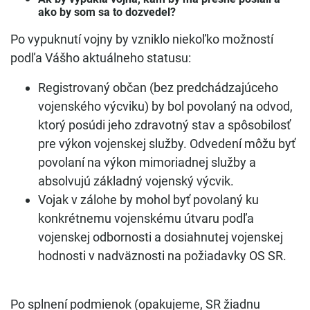
ako by som sa to dozvedel?
Po vypuknutí vojny by vzniklo niekoľko možností
podľa Vášho aktuálneho statusu:
Registrovaný občan (bez predchádzajúceho
vojenského výcviku) by bol povolaný na odvod,
ktorý posúdi jeho zdravotný stav a spôsobilosť
pre výkon vojenskej služby. Odvedení môžu byť
povolaní na výkon mimoriadnej služby a
absolvujú základný vojenský výcvik.
Vojak v zálohe by mohol byť povolaný ku
konkrétnemu vojenskému útvaru podľa
vojenskej odbornosti a dosiahnutej vojenskej
hodnosti v nadväznosti na požiadavky OS SR.
Po splnení podmienok (opakujeme, SR žiadnu