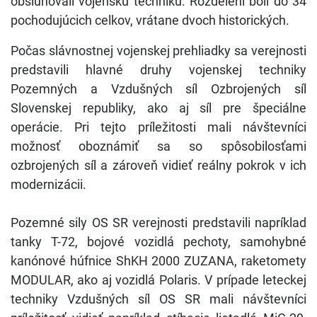
obsluhovali vojenskú techniku. Rozdelení boli do 34
pochodujúcich celkov, vrátane dvoch historických.
Počas slávnostnej vojenskej prehliadky sa verejnosti
predstavili hlavné druhy vojenskej techniky
Pozemných a Vzdušných síl Ozbrojených síl
Slovenskej republiky, ako aj síl pre špeciálne
operácie. Pri tejto príležitosti mali návštevníci
možnosť oboznámiť sa so spôsobilosťami
ozbrojených síl a zároveň vidieť reálny pokrok v ich
modernizácii.
Pozemné sily OS SR verejnosti predstavili napríklad
tanky T-72, bojové vozidlá pechoty, samohybné
kanónové húfnice ShKH 2000 ZUZANA, raketomety
MODULAR, ako aj vozidlá Polaris. V prípade leteckej
techniky Vzdušných síl OS SR mali návštevníci