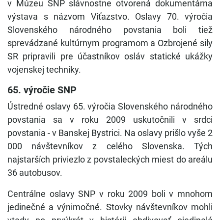
v Múzeu SNP slávnostne otvorená dokumentárna
výstava s názvom Víťazstvo. Oslavy 70. výročia
Slovenského národného povstania boli tiež
sprevádzané kultúrnym programom a Ozbrojené sily
SR pripravili pre účastníkov osláv statické ukážky
vojenskej techniky.
65. výročie SNP
Ústredné oslavy 65. výročia Slovenského národného
povstania sa v roku 2009 uskutočnili v srdci
povstania - v Banskej Bystrici. Na oslavy prišlo vyše 2
000 návštevníkov z celého Slovenska. Tých
najstarších priviezlo z povstaleckých miest do areálu
36 autobusov.
Centrálne oslavy SNP v roku 2009 boli v mnohom
jedinečné a výnimočné. Stovky návštevníkov mohli