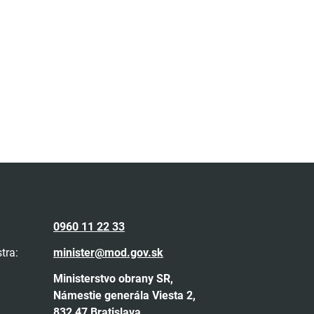
0960 11 22 33
tra:
minister@mod.gov.sk
Ministerstvo obrany SR,
Námestie generála Viesta 2,
832 47 Bratislava