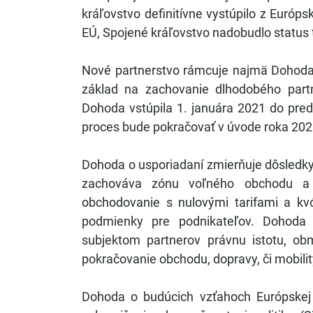
kráľovstvo definitívne vystúpilo z Európsk
EÚ, Spojené kráľovstvo nadobudlo status tz
Nové partnerstvo rámcuje najmä Dohoda 
základ na zachovanie dlhodobého partn
Dohoda vstúpila 1. januára 2021 do pre
proces bude pokračovať v úvode roka 202
Dohoda o usporiadaní zmierňuje dôsledky
zachováva zónu voľného obchodu a s
obchodovanie s nulovými tarifami a kv
podmienky pre podnikateľov. Dohoda
subjektom partnerov právnu istotu, ob
pokračovanie obchodu, dopravy, či mobilit
Dohoda o budúcich vzťahoch Európskej 