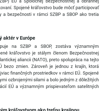
(SZBP) EÚ a Spoločnej bezpečnostnej a obrannej
ovaní. Spojené kráľovstvo bude môcť participovať
 a bezpečnosti v rámci SZBP a SBOP ako tretia
ý aktér v Európe
icipuje na SZBP a SBOP, zostáva významným
ené kráľovstvo je stálym členom Bezpečnostnej
tickej aliancii (NATO), preto spolupráca na tejto
 bezo zmien. Zároveň je jednou z krajín, ktorá
jviac finančných prostriedkov v rámci EÚ. Spojené
ymi ozbrojenými silami a bolo jedným z dôležitých
mácií EÚ a významným prispievateľom satelitných
.
ným kráľovstvom ako treťou krajinou