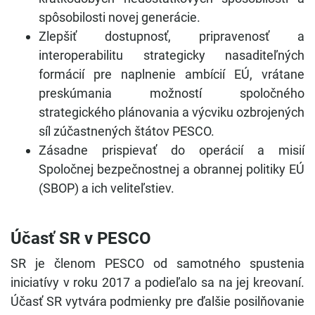
spôsobilosti novej generácie.
Zlepšiť dostupnosť, pripravenosť a
interoperabilitu strategicky nasaditeľných
formácií pre naplnenie ambícií EÚ, vrátane
preskúmania možností spoločného
strategického plánovania a výcviku ozbrojených
síl zúčastnených štátov PESCO.
Zásadne prispievať do operácií a misií
Spoločnej bezpečnostnej a obrannej politiky EÚ
(SBOP) a ich veliteľstiev.
Účasť SR v PESCO
SR je členom PESCO od samotného spustenia
iniciatívy v roku 2017 a podieľalo sa na jej kreovaní.
Účasť SR vytvára podmienky pre ďalšie posilňovanie