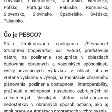
Lotyšsko, Luxembursko, Maďarsko, Nemecko,
Poľsko, Portugalsko, Rakúsko, Rumunsko,
Slovensko, Slovinsko, Španielsko, Švédsko,
Taliansko.
Čo je PESCO?
Stála štruktúrovaná spolupráca
(Permanent
Structured Cooperation, skr. PESCO)
predstavuje
nástroj na posilnenie spolupráce v oblastiach
budovania obranných a vojenských spôsobilostí,
výšky investičných výdavkov v oblasti obrany
vrátane výskumu a vývoja, harmonizácie obranného
plánovania, posilnenia dostupnosti, interoperability,
pružnosti a schopnosti nasadenia ozbrojených síl
zúčastnených členských štátov, odstraňovania
nedostatkov v obranných spôsobilostiach, ako aj
spolupráce v európskych programoch vyzbrojovania.