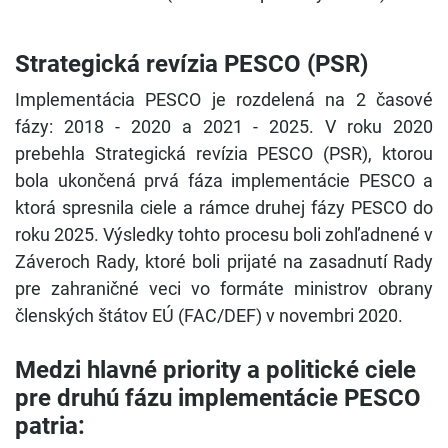
Strategická revízia PESCO (PSR)
Implementácia PESCO je rozdelená na 2 časové
fázy: 2018 - 2020 a 2021 - 2025. V roku 2020
prebehla Strategická revízia PESCO (PSR), ktorou
bola ukončená prvá fáza implementácie PESCO a
ktorá spresnila ciele a rámce druhej fázy PESCO do
roku 2025. Výsledky tohto procesu boli zohľadnené v
Záveroch Rady, ktoré boli prijaté na zasadnutí Rady
pre zahraničné veci vo formáte ministrov obrany
členských štátov EÚ (FAC/DEF) v novembri 2020.
Medzi hlavné priority a politické ciele
pre druhú fázu implementácie PESCO
patria: