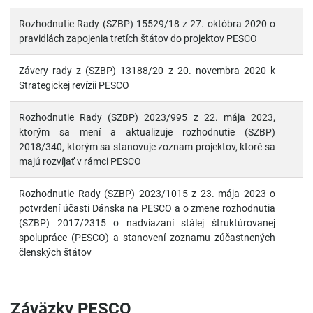
Rozhodnutie Rady (SZBP) 15529/18 z 27. októbra 2020 o
pravidlách zapojenia tretích štátov do projektov PESCO
Závery rady z (SZBP) 13188/20 z 20. novembra 2020 k
Strategickej revízii PESCO
Rozhodnutie Rady (SZBP) 2023/995 z 22. mája 2023,
ktorým sa mení a aktualizuje rozhodnutie (SZBP)
2018/340, ktorým sa stanovuje zoznam projektov, ktoré sa
majú rozvíjať v rámci PESCO
Rozhodnutie Rady (SZBP) 2023/1015 z 23. mája 2023 o
potvrdení účasti Dánska na PESCO a o zmene rozhodnutia
(SZBP) 2017/2315 o nadviazaní stálej štruktúrovanej
spolupráce (PESCO) a stanovení zoznamu zúčastnených
členských štátov
Záväzky PESCO