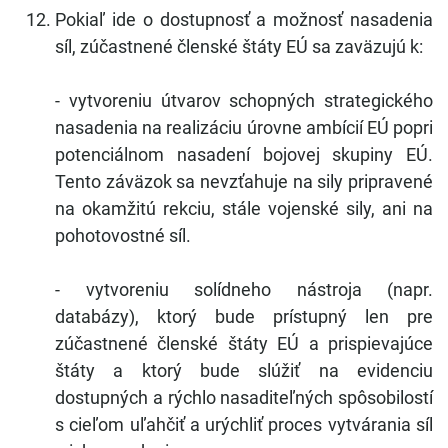
Pokiaľ ide o dostupnosť a možnosť nasadenia
síl, zúčastnené členské štáty EÚ sa zaväzujú k:
- vytvoreniu útvarov schopných strategického
nasadenia na realizáciu úrovne ambícií EÚ popri
potenciálnom nasadení bojovej skupiny EÚ.
Tento záväzok sa nevzťahuje na sily pripravené
na okamžitú rekciu, stále vojenské sily, ani na
pohotovostné síl.
- vytvoreniu solídneho nástroja (napr.
databázy), ktorý bude prístupný len pre
zúčastnené členské štáty EÚ a prispievajúce
štáty a ktorý bude slúžiť na evidenciu
dostupných a rýchlo nasaditeľných spôsobilostí
s cieľom uľahčiť a urýchliť proces vytvárania síl