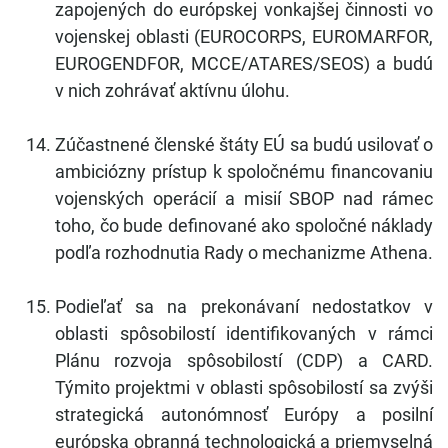
zapojených do európskej vonkajšej činnosti vo
vojenskej oblasti (EUROCORPS, EUROMARFOR,
EUROGENDFOR, MCCE/ATARES/SEOS) a budú
v nich zohrávať aktívnu úlohu.
Zúčastnené členské štáty EÚ sa budú usilovať o
ambiciózny prístup k spoločnému financovaniu
vojenských operácií a misií SBOP nad rámec
toho, čo bude definované ako spoločné náklady
podľa rozhodnutia Rady o mechanizme Athena.
Podieľať sa na prekonávaní nedostatkov v
oblasti spôsobilostí identifikovaných v rámci
Plánu rozvoja spôsobilostí (CDP) a CARD.
Týmito projektmi v oblasti spôsobilostí sa zvýši
strategická autonómnosť Európy a posilní
európska obranná technologická a priemyselná