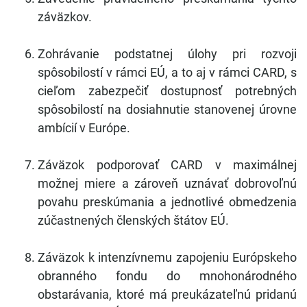
záväzkov.
Zohrávanie podstatnej úlohy pri rozvoji
spôsobilostí v rámci EÚ, a to aj v rámci CARD, s
cieľom zabezpečiť dostupnosť potrebných
spôsobilostí na dosiahnutie stanovenej úrovne
ambícií v Európe.
Záväzok podporovať CARD v maximálnej
možnej miere a zároveň uznávať dobrovoľnú
povahu preskúmania a jednotlivé obmedzenia
zúčastnených členských štátov EÚ.
Záväzok k intenzívnemu zapojeniu Európskeho
obranného fondu do mnohonárodného
obstarávania, ktoré má preukázateľnú pridanú