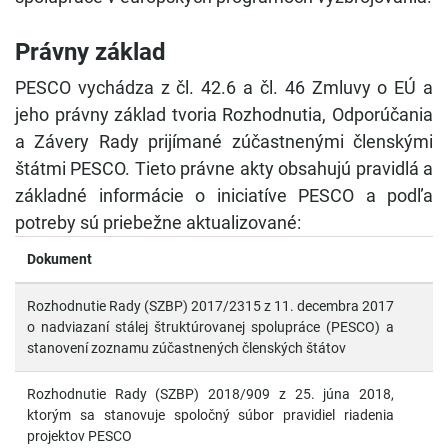
Právny základ
PESCO vychádza z čl. 42.6 a čl. 46 Zmluvy o EÚ a
jeho právny základ tvoria Rozhodnutia, Odporúčania
a Závery Rady prijímané zúčastnenými členskými
štátmi PESCO. Tieto právne akty obsahujú pravidlá a
základné informácie o iniciatíve PESCO a podľa
potreby sú priebežne aktualizované:
Dokument
Rozhodnutie Rady (SZBP) 2017/2315 z 11. decembra 2017
o nadviazaní stálej štruktúrovanej spolupráce (PESCO) a
stanovení zoznamu zúčastnených členských štátov
Rozhodnutie Rady (SZBP) 2018/909 z 25. júna 2018,
ktorým sa stanovuje spoločný súbor pravidiel riadenia
projektov PESCO