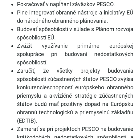
Pokračovať v napĺňaní záväzkov PESCO.
Plne integrovať obranné nástroje a iniciatívy EÚ
do národného obranného plánovania.
Budovať spôsobilosti v súlade s Plánom rozvoja
spôsobilostí EÚ.
Zvážiť využívanie primárne európskej
spolupráce pri budovaní nedostatkových
spôsobilostí.
Zaručiť, že všetky projekty budovania
spôsobilostí zúčastnených štátov PESCO zvýšia
konkurencieschopnosť európskeho obranného
priemyslu a akvizičné stratégie zúčastnených
štátov budú mať pozitívny dopad na Európsku
obrannú technologickú a priemyselnú základňu
(EDTIB).
Zamerať sa pri projektoch PESCO na budovanie
krátkodobých nedostatkových spôsobilostí a