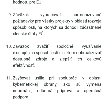
hodnotu pre EÚ.
Záväzok vypracovať harmonizované
požiadavky pre všetky projekty v oblasti rozvoja
spôsobilostí, na ktorých sa dohodli zúčastnené
členské štáty EÚ.
Záväzok zvážiť spoločné využívanie
existujúcich spôsobilostí s cieľom optimalizovať
dostupné zdroje a zlepšiť ich celkovú
efektívnosť.
Zvyšovať úsilie pri spolupráci v oblasti
kybernetickej obrany, ako sú výmena
informácií, odborná príprava a operačná
podpora.