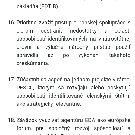
základňa (EDTIB).
Prioritne zvážiť prístup európskej spolupráce s
cieľom odstrániť nedostatky v oblasti
spôsobilostí identifikovaných na vnútroštátnej
úrovni a výlučne národný prístup použiť
spravidla až po vykonaní takéhoto
preskúmania.
Zúčastniť sa aspoň na jednom projekte v rámci
PESCO, ktorým sa rozvíjajú alebo poskytujú
spôsobilosti identifikované členskými štátmi
ako strategicky relevantné.
Záväzok využívať agentúru EDA ako európske
fórum pre spoločný rozvoj spôsobilostí a