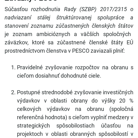
Súčasťou
rozhodnutia Rady (SZBP) 2017/2315 o
nadviazaní stálej štruktúrovanej spolupráce a
stanovení zoznamu zúčastnených členských štátov
je zoznam ambicióznych a väčších spoločných
záväzkov, ktoré sa zúčastnené členské štáty EÚ
prostredníctvom členstva v PESCO zaviazali plniť:
Pravidelné zvyšovanie rozpočtov na obranu s
cieľom dosiahnuť dohodnuté ciele.
Postupné strednodobé zvyšovanie investičných
výdavkov v oblasti obrany do výšky 20 %
celkových výdavkov na obranu (spoločná
referenčná hodnota) s cieľom vyplniť medzery v
strategických spôsobilostiach účasťou na
projektoch v oblasti obranných spôsobilostí v