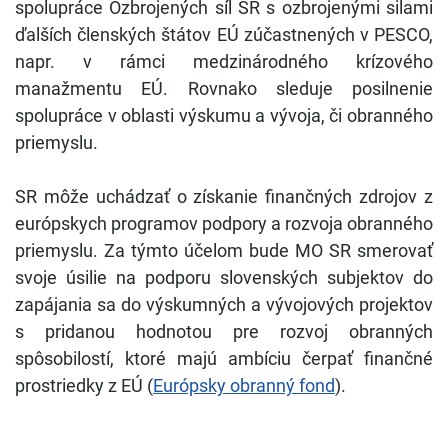
spolupráce Ozbrojených síl SR s ozbrojenými silami
ďalších členských štátov EÚ zúčastnených v PESCO,
napr. v rámci medzinárodného krízového
manažmentu EÚ. Rovnako sleduje posilnenie
spolupráce v oblasti výskumu a vývoja, či obranného
priemyslu.
SR môže uchádzať o získanie finančných zdrojov z
európskych programov podpory a rozvoja obranného
priemyslu. Za týmto účelom bude MO SR smerovať
svoje úsilie na podporu slovenských subjektov do
zapájania sa do výskumných a vývojových projektov
s pridanou hodnotou pre rozvoj obranných
spôsobilostí, ktoré majú ambíciu čerpať finančné
prostriedky z EÚ (
Európsky obranný fond
).