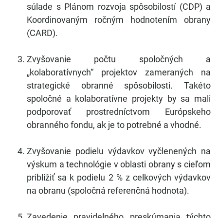
súlade s Plánom rozvoja spôsobilostí (CDP) a
Koordinovaným ročným hodnotením obrany
(CARD).
Zvyšovanie počtu spoločných a
„kolaboratívnych“ projektov zameraných na
strategické obranné spôsobilosti. Takéto
spoločné a kolaboratívne projekty by sa mali
podporovať prostredníctvom Európskeho
obranného fondu, ak je to potrebné a vhodné.
Zvyšovanie podielu výdavkov vyčlenených na
výskum a technológie v oblasti obrany s cieľom
priblížiť sa k podielu 2 % z celkových výdavkov
na obranu (spoločná referenčná hodnota).
Zavedenie pravidelného preskúmania týchto