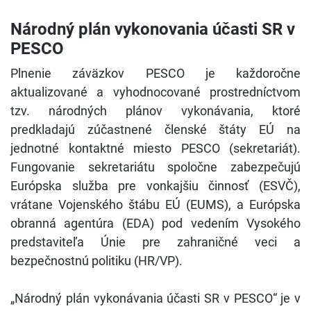
Národný plán vykonovania účasti SR v
PESCO
Plnenie záväzkov PESCO je každoročne
aktualizované a vyhodnocované prostredníctvom
tzv. národných plánov vykonávania, ktoré
predkladajú zúčastnené členské štáty EÚ na
jednotné kontaktné miesto PESCO (sekretariát).
Fungovanie sekretariátu spoločne zabezpečujú
Európska služba pre vonkajšiu činnosť (ESVČ),
vrátane Vojenského štábu EÚ (EUMS), a Európska
obranná agentúra (EDA) pod vedením Vysokého
predstaviteľa Únie pre zahraničné veci a
bezpečnostnú politiku (HR/VP).
„Národný plán vykonávania účasti SR v PESCO“ je v