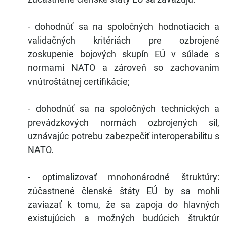
- dohodnúť sa na spoločných hodnotiacich a
validačných kritériách pre ozbrojené
zoskupenie bojových skupín EÚ v súlade s
normami NATO a zároveň so zachovaním
vnútroštátnej certifikácie;
- dohodnúť sa na spoločných technických a
prevádzkových normách ozbrojených síl,
uznávajúc potrebu zabezpečiť interoperabilitu s
NATO.
- optimalizovať mnohonárodné štruktúry:
zúčastnené členské štáty EÚ by sa mohli
zaviazať k tomu, že sa zapoja do hlavných
existujúcich a možných budúcich štruktúr