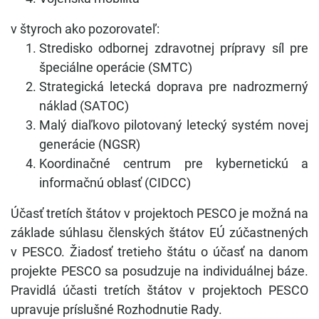
v štyroch ako pozorovateľ:
Stredisko odbornej zdravotnej prípravy síl pre
špeciálne operácie (SMTC)
Strategická letecká doprava pre nadrozmerný
náklad (SATOC)
Malý diaľkovo pilotovaný letecký systém novej
generácie (NGSR)
Koordinačné centrum pre kybernetickú a
informačnú oblasť (CIDCC)
Účasť tretích štátov v projektoch PESCO je možná na
základe súhlasu členských štátov EÚ zúčastnených
v PESCO. Žiadosť tretieho štátu o účasť na danom
projekte PESCO sa posudzuje na individuálnej báze.
Pravidlá účasti tretích štátov v projektoch PESCO
upravuje príslušné Rozhodnutie Rady.