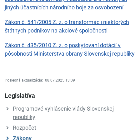
jiných účastnících národního boje za osvobození
Zákon č. 541/2005 Z. z. o transformácii niektorých
štátnych podnikov na akciové spoločnosti
Zákon č. 435/2010 Z. z. o poskytovaní dotácií v
pôsobnosti Ministerstva obrany Slovenskej republiky
Posledná aktualizácia:
08.07.2025 13:09
Legislatíva
Programové vyhlásenie vlády Slovenskej
republiky
Rozpočet
Zákony