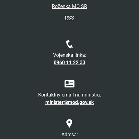
Ročenka MO SR
RSS
Vojenská linka:
0960 11 22 33
Kontaktný email na ministra:
minister@mod.gov.sk
Adresa: