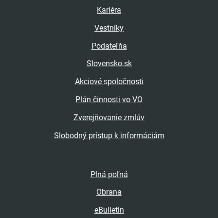
Kariéra
Vestníky
Podateľňa
Slovensko.sk
Akciové spoločnosti
Plán činnosti vo VO
Zverejňovanie zmlúv
Slobodný prístup k informáciám
Plná poľná
Obrana
eBulletin