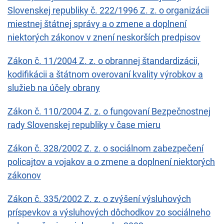
Slovenskej republiky č. 222/1996 Z. z. o organizácii
miestnej štátnej správy a o zmene a doplnení
niektorých zákonov v znení neskorších predpisov
Zákon č. 11/2004 Z. z. o obrannej štandardizácii,
kodifikácii a štátnom overovaní kvality výrobkov a
služieb na účely obrany
Zákon č. 110/2004 Z. z. o fungovaní Bezpečnostnej
rady Slovenskej republiky v čase mieru
Zákon č. 328/2002 Z. z. o sociálnom zabezpečení
policajtov a vojakov a o zmene a doplnení niektorých
zákonov
Zákon č. 335/2002 Z. z. o zvýšení výsluhových
príspevkov a výsluhových dôchodkov zo sociálneho