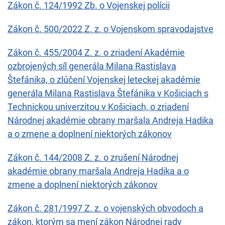
Zákon č. 124/1992 Zb. o Vojenskej polícii
Zákon č. 500/2022 Z. z. o Vojenskom spravodajstve
Zákon č. 455/2004 Z. z. o zriadení Akadémie
ozbrojených síl generála Milana Rastislava
Štefánika, o zlúčení Vojenskej leteckej akadémie
generála Milana Rastislava Štefánika v Košiciach s
Technickou univerzitou v Košiciach, o zriadení
Národnej akadémie obrany maršala Andreja Hadika
a o zmene a doplnení niektorých zákonov
Zákon č. 144/2008 Z. z. o zrušení Národnej
akadémie obrany maršala Andreja Hadika a o
zmene a doplnení niektorých zákonov
Zákon č. 281/1997 Z. z. o vojenských obvodoch a
zákon, ktorým sa mení zákon Národnej rady