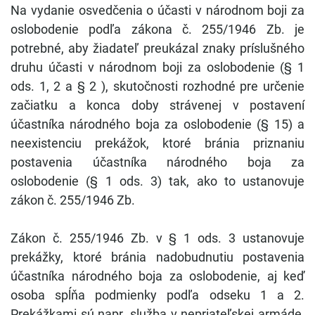
Na vydanie osvedčenia o účasti v národnom boji za
oslobodenie podľa zákona č. 255/1946 Zb. je
potrebné, aby žiadateľ preukázal znaky príslušného
druhu účasti v národnom boji za oslobodenie (§ 1
ods. 1, 2 a § 2 ), skutočnosti rozhodné pre určenie
začiatku a konca doby strávenej v postavení
účastníka národného boja za oslobodenie (§ 15) a
neexistenciu prekážok, ktoré bránia priznaniu
postavenia účastníka národného boja za
oslobodenie (§ 1 ods. 3) tak, ako to ustanovuje
zákon č. 255/1946 Zb.
Zákon č. 255/1946 Zb. v § 1 ods. 3 ustanovuje
prekážky, ktoré bránia nadobudnutiu postavenia
účastníka národného boja za oslobodenie, aj keď
osoba spĺňa podmienky podľa odseku 1 a 2.
Prekážkami sú napr. služba v nepriateľskej armáde,