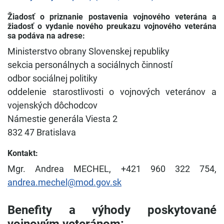
Žiadosť o priznanie postavenia vojnového veterána a
žiadosť o vydanie nového preukazu vojnového veterána
sa podáva na adrese:
Ministerstvo obrany Slovenskej republiky
sekcia personálnych a sociálnych činností
odbor sociálnej politiky
oddelenie starostlivosti o vojnových veteránov a
vojenských dôchodcov
Námestie generála Viesta 2
832 47 Bratislava
Kontakt:
Mgr. Andrea MECHEL, +421 960 322 754,
andrea.mechel@mod.gov.sk
Benefity a výhody poskytované