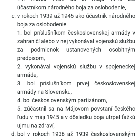
účastníkom národného boja za oslobodenie,
v rokoch 1939 až 1945 ako účastník národného
boja za oslobodenie
1. bol príslušníkom československej armády v
zahraničí alebo v nej vykonával vojenskú službu
za podmienok ustanovených osobitným
predpisom,
2. vykonával vojenskú službu v spojeneckej
armáde,
3. bol príslušníkom prvej československej
armády na Slovensku,
4. bol československým partizánom,
5. zúčastnil sa na Májovom povstaní českého
ľudu v máji 1945 a v dôsledku boja utrpel ťažkú
ujmu na zdraví,
bol v rokoch 1936 až 1939 československým