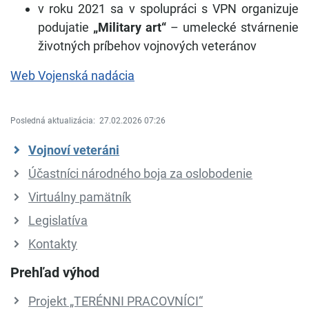
v roku 2021 sa v spolupráci s VPN organizuje
podujatie
„Military art“
– umelecké stvárnenie
životných príbehov vojnových veteránov
Web Vojenská nadácia
Posledná aktualizácia:
27.02.2026 07:26
Vojnoví veteráni
Účastníci národného boja za oslobodenie
Virtuálny pamätník
Legislatíva
Kontakty
Prehľad výhod
Projekt „TERÉNNI PRACOVNÍCI“