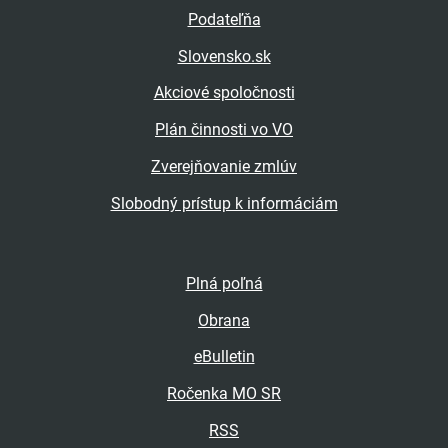
Podateľňa
Slovensko.sk
Akciové spoločnosti
Plán činnosti vo VO
Zverejňovanie zmlúv
Slobodný prístup k informáciám
Plná poľná
Obrana
eBulletin
Ročenka MO SR
RSS