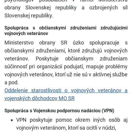
obrany Slovenskej republiky a ozbrojených síl
Slovenskej republiky.
Spolupráca s občianskymi združeniami združujúcimi
vojnových veteránov
Ministerstvo obrany SR úzko spolupracuje s
občianskymi združeniami, ktoré združujú vojnových
veteránov. Poskytuje občianskym združeniam
súčinnosť pri organizácii podujatí, mapuje problémy
vojnových veteránov, ktorí už nie sú v aktívnej službe
a pod.
Oddelenie starostlivosti o vojnových veteránov a
vojenských dôchodcov MO SR
Spolupráca s Vojenskou podpornou nadáciou (VPN)
VPN poskytuje pomoc okrem iných osôb aj
vojnovým veteránom, ktorí sa ocitli v núdzi,