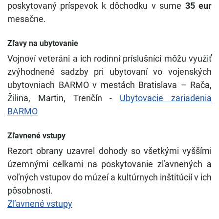
poskytovaný príspevok k dôchodku v sume
35 eur
mesačne.
Zľavy na ubytovanie
Vojnoví veteráni a ich rodinní príslušníci môžu využiť
zvýhodnené sadzby pri ubytovaní vo vojenských
ubytovniach BARMO v mestách Bratislava – Rača,
Žilina, Martin, Trenčín -
Ubytovacie zariadenia
BARMO
Zľavnené vstupy
Rezort obrany uzavrel dohody so všetkými vyššími
územnými celkami na poskytovanie zľavnených a
voľných vstupov do múzeí a kultúrnych inštitúcií v ich
pôsobnosti.
Zľavnené vstupy