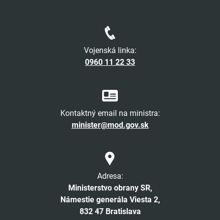
Vojenská linka:
0960 11 22 33
Kontaktný email na ministra:
minister@mod.gov.sk
Adresa:
Ministerstvo obrany SR,
Námestie generála Viesta 2,
832 47 Bratislava