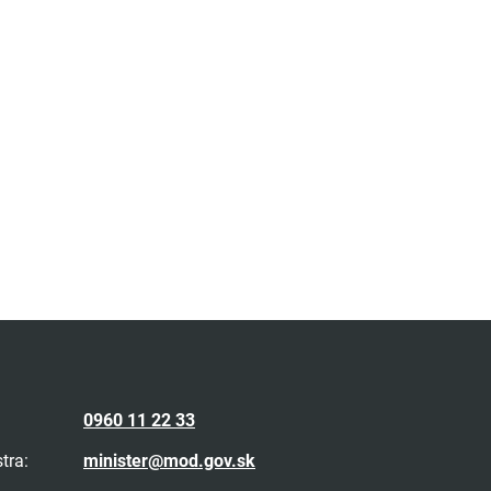
0960 11 22 33
tra:
minister@mod.gov.sk