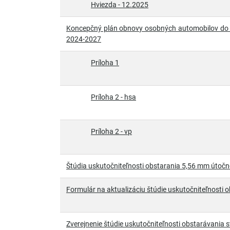
Hviezda - 12.2025
Koncepčný plán obnovy osobných automobilov do 3
2024-2027
Príloha 1
Príloha 2 - hsa
Príloha 2 - vp
Štúdia uskutočniteľnosti obstarania 5,56 mm útočn
Formulár na aktualizáciu štúdie uskutočniteľnosti 
Zverejnenie štúdie uskutočniteľnosti obstarávania st