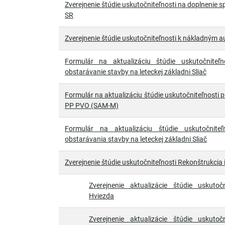
Zverejnenie štúdie uskutočniteľnosti na doplnenie s
SR
Zverejnenie štúdie uskutočniteľnosti k nákladným
Formulár na aktualizáciu štúdie uskutočniteľ
obstarávanie stavby na leteckej základni Sliač
Formulár na aktualizáciu štúdie uskutočniteľnosti 
PP PVO (SAM-M)
Formulár na aktualizáciu štúdie uskutočniteľ
obstarávania stavby na leteckej základni Sliač
Zverejnenie štúdie uskutočniteľnosti Rekonštrukcia
Zverejnenie aktualizácie štúdie uskutoč
Hviezda
Zverejnenie aktualizácie štúdie uskutoč