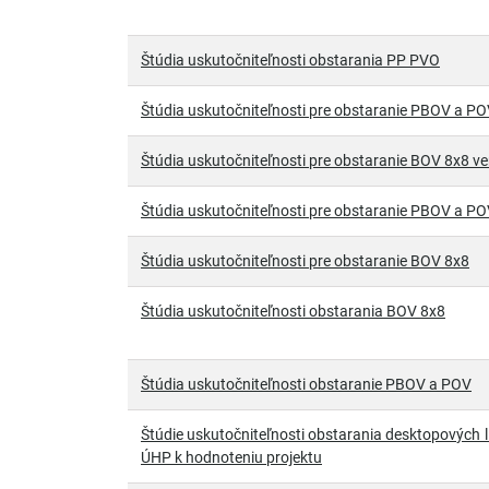
Štúdia uskutočniteľnosti obstarania PP PVO
Štúdia uskutočniteľnosti pre obstaranie PBOV a POV
Štúdia uskutočniteľnosti pre obstaranie BOV 8x8 ver
Štúdia uskutočniteľnosti pre obstaranie PBOV a P
Štúdia uskutočniteľnosti pre obstaranie BOV 8x8
Štúdia uskutočniteľnosti obstarania BOV 8x8
Štúdia uskutočniteľnosti obstaranie PBOV a POV
Štúdie uskutočniteľnosti obstarania desktopových li
ÚHP k hodnoteniu projektu