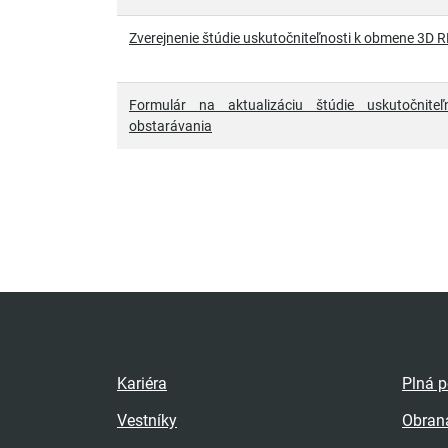
Zverejnenie štúdie uskutočniteľnosti k obmene 3D 
Formulár na aktualizáciu štúdie uskutočniteľ
obstarávania
Kariéra
Plná 
Vestníky
Obran