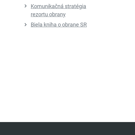
Komunikačná stratégia
rezortu obrany
Biela kniha o obrane SR