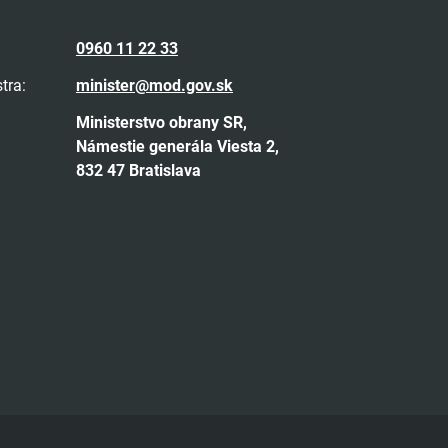
0960 11 22 33
tra:
minister@mod.gov.sk
Ministerstvo obrany SR,
Námestie generála Viesta 2,
832 47 Bratislava