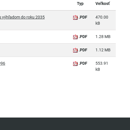
Typ
Veľkosť
 s výhľadom do roku 2035
.PDF
470.00
kB
.PDF
1.28 MB
.PDF
1.12 MB
996
.PDF
553.91
kB