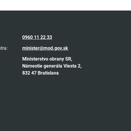
0960 11 22 33
tra:
minister@mod.gov.sk
Ministerstvo obrany SR,
Námestie generála Viesta 2,
832 47 Bratislava