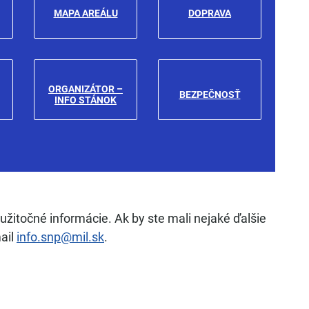
MAPA AREÁLU
DOPRAVA
ORGANIZÁTOR –
BEZPEČNOSŤ
INFO STÁNOK
 užitočné informácie. Ak by ste mali nejaké ďalšie
ail
info.snp@mil.sk
.