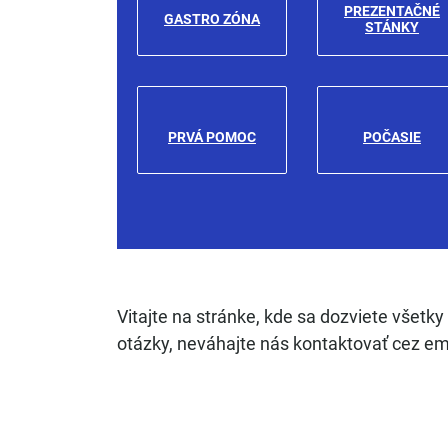
PREZENTAČNÉ
GASTRO ZÓNA
STÁNKY
PRVÁ POMOC
POČASIE
Vitajte na stránke, kde sa dozviete všetky
otázky, neváhajte nás kontaktovať cez em