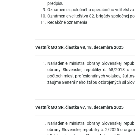
predpisu
Oznámenie spoločného operačného veliteľstva o
Oznámenie veliteľstva 82. brigády spoločnej p
Redakčné oznámenia
Vestník MO SR, čiastka 98, 18. decembra 2025
Nariadenie ministra obrany Slovenskej repub
obrany Slovenskej republiky č. 68/2013 o 
počtoch miest profesionálnych vojakov, štát
záujme Generálneho štábu ozbrojených síl Slove
Vestník MO SR, čiastka 97, 18. decembra 2025
Nariadenie ministra obrany Slovenskej repub
obrany Slovenskej republiky č. 2/2025 o organ