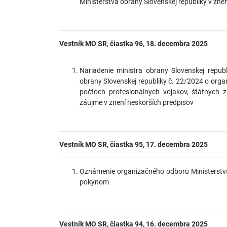
Ministerstva obrany Slovenskej republiky v zne
Vestník MO SR, čiastka 96, 18. decembra 2025
Nariadenie ministra obrany Slovenskej repub
obrany Slovenskej republiky č. 22/2024 o orga
počtoch profesionálnych vojakov, štátnych
záujme v znení neskorších predpisov
Vestník MO SR, čiastka 95, 17. decembra 2025
Oznámenie organizačného odboru Ministerstva
pokynom
Vestník MO SR, čiastka 94, 16. decembra 2025