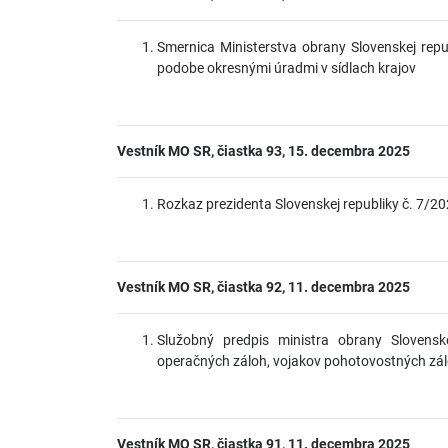
Smernica Ministerstva obrany Slovenskej repub
podobe okresnými úradmi v sídlach krajov
Vestník MO SR, čiastka 93, 15. decembra 2025
Rozkaz prezidenta Slovenskej republiky č. 7/202
Vestník MO SR, čiastka 92, 11. decembra 2025
Služobný predpis ministra obrany Slovenske
operačných záloh, vojakov pohotovostných zál
Vestník MO SR, čiastka 91, 11. decembra 2025