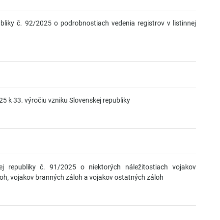
liky č. 92/2025 o podrobnostiach vedenia registrov v listinnej
5 k 33. výročiu vzniku Slovenskej republiky
j republiky č. 91/2025 o niektorých náležitostiach vojakov
oh, vojakov branných záloh a vojakov ostatných záloh