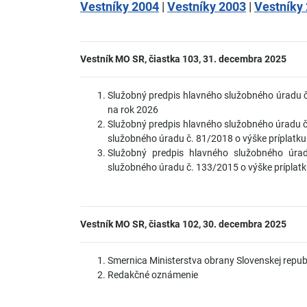
Vestníky 2004
|
Vestníky 2003
|
Vestníky
Vestník MO SR, čiastka 103, 31. decembra 2025
Služobný predpis hlavného služobného úradu č.
na rok 2026
Služobný predpis hlavného služobného úradu č
služobného úradu č. 81/2018 o výške príplatku 
Služobný predpis hlavného služobného úra
služobného úradu č. 133/2015 o výške príplatku
Vestník MO SR, čiastka 102, 30. decembra 2025
Smernica Ministerstva obrany Slovenskej repub
Redakčné oznámenie