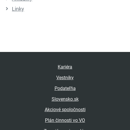
Linky
Kariéra
Vestníky
Podateľňa
Slovensko.sk
Akciové spoločnosti
Plán činnosti vo VO