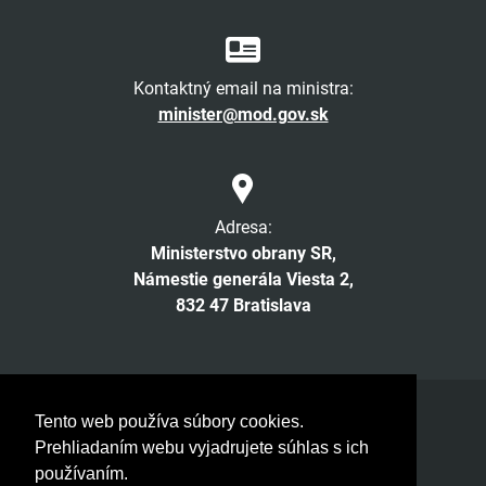
Kontaktný email na ministra:
minister@mod.gov.sk
Adresa:
Ministerstvo obrany SR,
Námestie generála Viesta 2,
832 47 Bratislava
Facebook
Twitter
Instagram
YouTube
Tento web používa súbory cookies.
Prehliadaním webu vyjadrujete súhlas s ich
© 2026 MOSR. Všetky práva vyhradené
používaním.