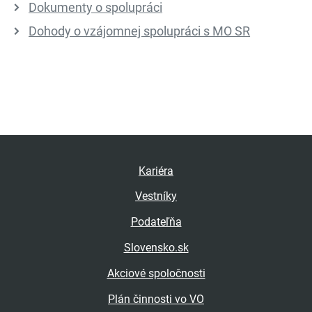
Dokumenty o spolupráci
Dohody o vzájomnej spolupráci s MO SR
Kariéra
Vestníky
Podateľňa
Slovensko.sk
Akciové spoločnosti
Plán činnosti vo VO