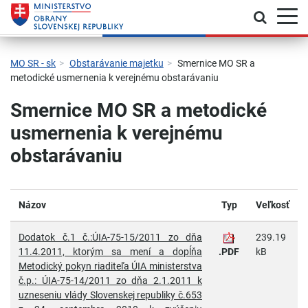
Prepnú
Skočiť na hlavnú navigáciu
Skočiť na obsah
Skočiť na bočný panel
Skočiť na pätičku
Kontakt
Prehlásenie o prístupnosti
MO SR - sk
Obstarávanie majetku
Smernice MO SR a
metodické usmernenia k verejnému obstarávaniu
Smernice MO SR a metodické
usmernenia k verejnému
obstarávaniu
Názov
Typ
Veľkosť
Dodatok č.1 č.:ÚIA-75-15/2011 zo dňa
239.19
11.4.2011, ktorým sa mení a dopĺňa
.PDF
kB
Metodický pokyn riaditeľa ÚIA ministerstva
č.p.: ÚIA-75-14/2011 zo dňa 2.1.2011 k
uzneseniu vlády Slovenskej republiky č.653