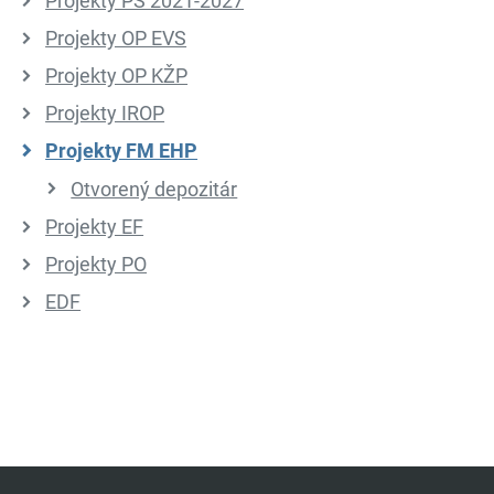
Projekty PS 2021-2027
Projekty OP EVS
Projekty OP KŽP
Projekty IROP
Projekty FM EHP
Otvorený depozitár
Projekty EF
Projekty PO
EDF