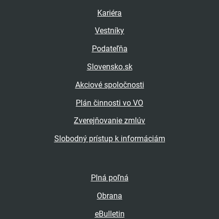
Kariéra
Vestníky
Podateľňa
Slovensko.sk
Akciové spoločnosti
Plán činnosti vo VO
Zverejňovanie zmlúv
Slobodný prístup k informáciám
Plná poľná
Obrana
eBulletin