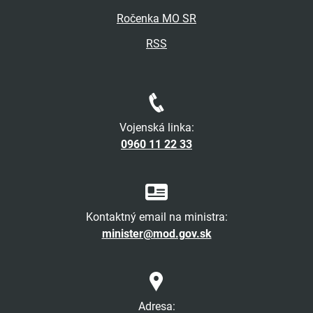
Ročenka MO SR
RSS
Vojenská linka:
0960 11 22 33
Kontaktný email na ministra:
minister@mod.gov.sk
Adresa: