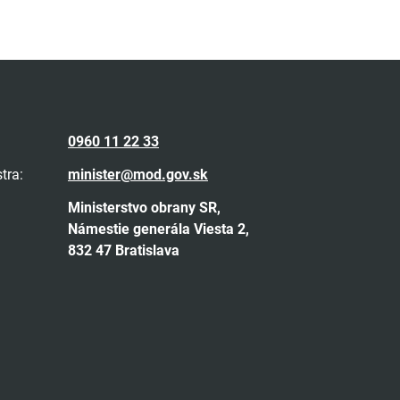
0960 11 22 33
tra:
minister@mod.gov.sk
Ministerstvo obrany SR,
Námestie generála Viesta 2,
832 47 Bratislava