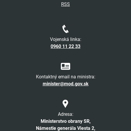
RSS
Vojenská linka:
0960 11 22 33
Kontaktný email na ministra:
minister@mod.gov.sk
Adresa:
Ministerstvo obrany SR,
Námestie generála Viesta 2,