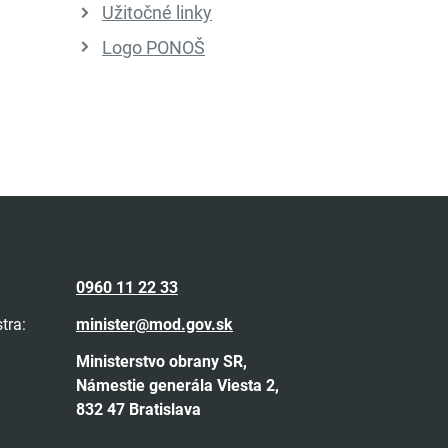
Užitočné linky
Logo PONOŠ
0960 11 22 33
tra:
minister@mod.gov.sk
Ministerstvo obrany SR,
Námestie generála Viesta 2,
832 47 Bratislava