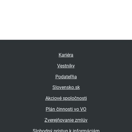
Kariéra
Vestníky
Podateľňa
Slovensko.sk
Akciové spoločnosti
Plán činnosti vo VO
Zverejňovanie zmlúv
Slobodný prístup k informáciám