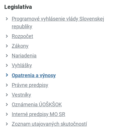
Legislatíva
Programové vyhlásenie vlády Slovenskej
republiky
Rozpočet
Zákony
Nariadenia
Vyhlášky
Opatrenia a výnosy
Právne predpisy
Vestníky
Oznámenia ÚOŠKŠOK
Interné predpisy MO SR
Zoznam utajovaných skutočností